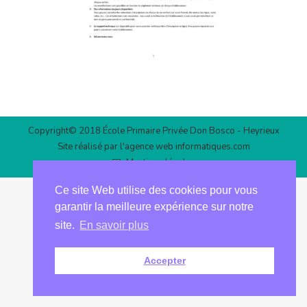
Copyright© 2018 École Primaire Privée Don Bosco - Heyrieux
Site réalisé par l'agence web
informatiques.com
Mentions légales
Ce site Web utilise des cookies pour vous
garantir la meilleure expérience sur notre
site.
En savoir plus
Accepter