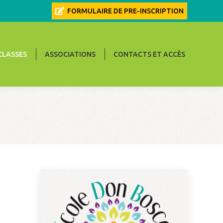
FORMULAIRE DE PRE-INSCRIPTION
CONTACTS ET ACCÈS
CLASSES
ASSOCIATIONS
CONTACTS ET ACCÈS