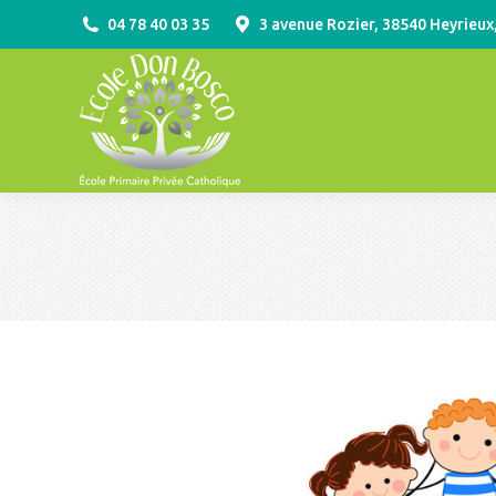
04 78 40 03 35
3 avenue Rozier, 38540 Heyrieux
ACCUEIL
VIE PR