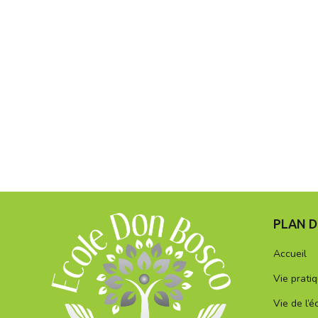
PLAN D
Accueil
Vie prati
Vie de l’é