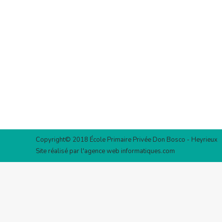
Copyright© 2018 École Primaire Privée Don Bosco - Heyrieux
Site réalisé par l'agence web
informatiques.com