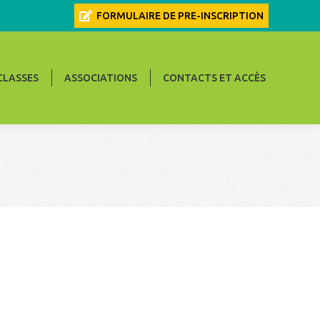
FORMULAIRE DE PRE-INSCRIPTION
CONTACTS ET ACCÈS
CLASSES
ASSOCIATIONS
CONTACTS ET ACCÈS