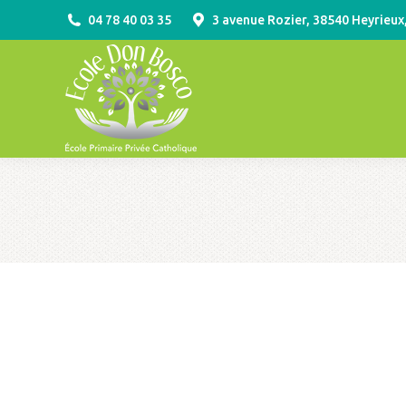
04 78 40 03 35
3 avenue Rozier, 38540 Heyrieux
ACCUEIL
VIE PR