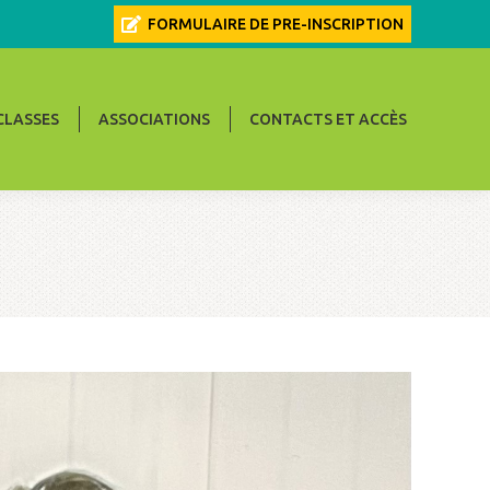
FORMULAIRE DE PRE-INSCRIPTION
CONTACTS ET ACCÈS
CLASSES
ASSOCIATIONS
CONTACTS ET ACCÈS