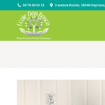
04 78 40 03 35
3 avenue Rozier, 38540 Heyrieux
ACCUEIL
VIE PR