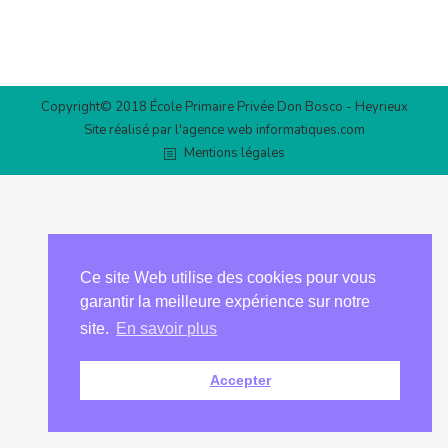
Copyright© 2018 École Primaire Privée Don Bosco - Heyrieux
Site réalisé par l'agence web
informatiques.com
Mentions légales
Ce site Web utilise des cookies pour vous
garantir la meilleure expérience sur notre
site.
En savoir plus
Accepter