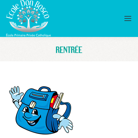
RENTRÉE
Vous êtes ici :