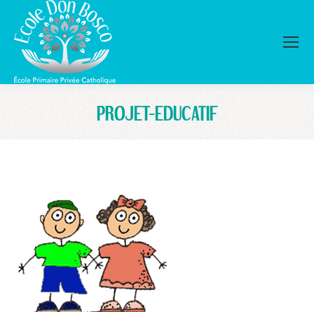
PROJET-EDUCATIF
Vous êtes ici :