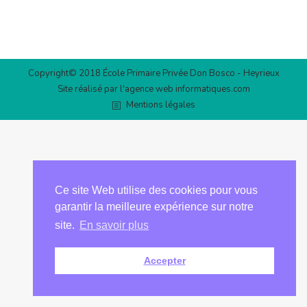
Copyright© 2018 École Primaire Privée Don Bosco - Heyrieux
Site réalisé par l'agence web
informatiques.com
Mentions légales
Ce site Web utilise des cookies pour vous
garantir la meilleure expérience sur notre
site.
En savoir plus
Accepter