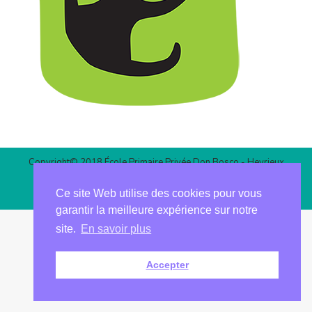
Copyright© 2018 École Primaire Privée Don Bosco - Heyrieux
Site réalisé par l'agence web
informatiques.com
Ce site Web utilise des cookies pour vous
Mentions légales
garantir la meilleure expérience sur notre
site.
En savoir plus
Accepter