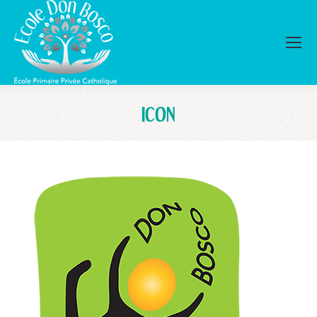
ICON
Vous êtes ici :