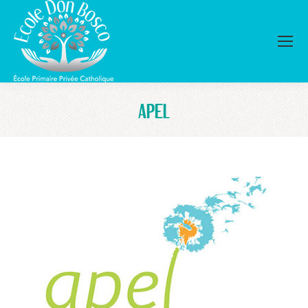
APEL
Vous êtes ici :