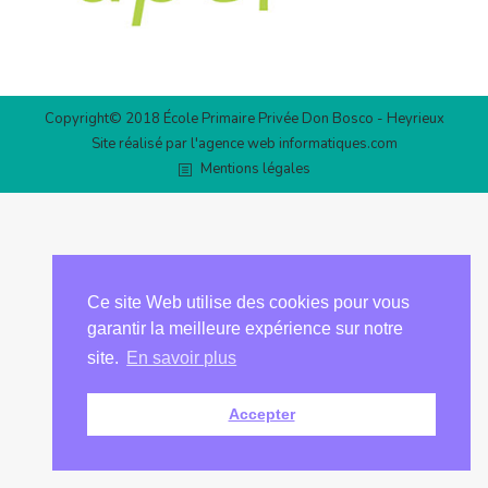
Copyright© 2018 École Primaire Privée Don Bosco - Heyrieux
Site réalisé par l'agence web
informatiques.com
Mentions légales
Ce site Web utilise des cookies pour vous
garantir la meilleure expérience sur notre
site.
En savoir plus
Accepter